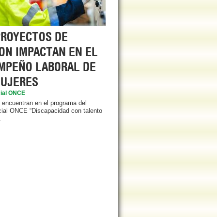
PROYECTOS DE
ON IMPACTAN EN EL
MPEÑO LABORAL DE
MUJERES
ial ONCE
encuentran en el programa del
ial ONCE “Discapacidad con talento
.