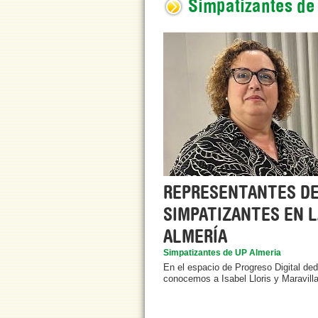
Simpatizantes de
REPRESENTANTES DE
SIMPATIZANTES EN L
ALMERÍA
Simpatizantes de UP Almeria
En el espacio de Progreso Digital de
conocemos a Isabel Lloris y Maravill