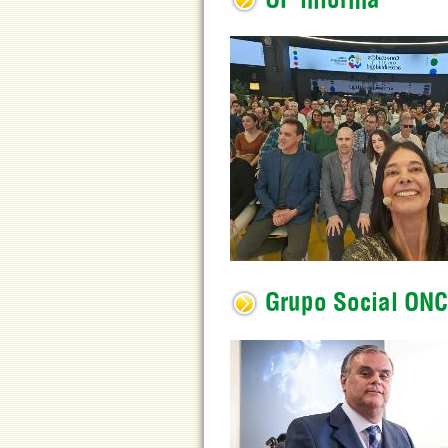
UP informa
Grupo Social ON