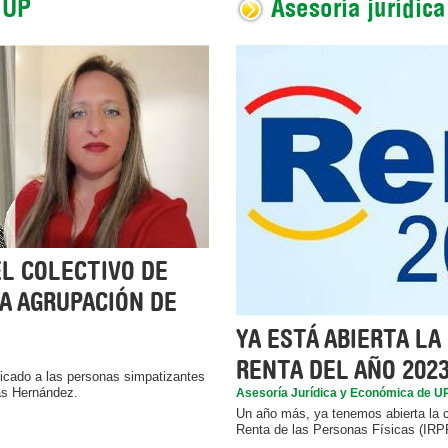
 UP
Asesoría jurídica
L COLECTIVO DE
A AGRUPACIÓN DE
YA ESTÁ ABIERTA LA
RENTA DEL AÑO 202
dicado a las personas simpatizantes
as Hernández.
Asesoría Jurídica y Económica de U
Un año más, ya tenemos abierta la 
Renta de las Personas Físicas (IRPF)