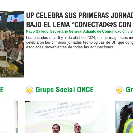
UP CELEBRA SUS PRIMERAS JORNA
BAJO EL LEMA “CONECTAD@S CON 
Paco Gallego, Secretario General Adjunto de Comunicación y S
Los pasados días 6 y 7 de abril de 2024, en las magníficas ins
celebraron las primeras jornadas tecnológicas de UP que con
asociadas provenientes de todas las agrupaciones.
CE
Grupo Social ONCE
Gr