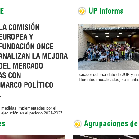
CE
UP informa
LA COMISIÓN
EUROPEA Y
FUNDACIÓN ONCE
ANALIZAN LA MEJORA
DEL MERCADO
AS CON
ecuador del mandato de JUP y nue
diferentes modalidades, se mantie
 MARCO POLÍTICO
L
s medidas implementadas por el
 ejecución en el periodo 2021-2027.
es
Agrupaciones de