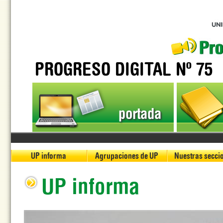
PROGRESO DIGITAL Nº 75
portada
UP informa
Agrupaciones de UP
Nuestras secci
UP informa