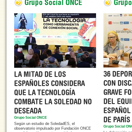
Grupo Social ONCE
Grupo
36 DEPOR
LA MITAD DE LOS
CON DISC
ESPAÑOLES CONSIDERA
GRAVE F
QUE LA TECNOLOGÍA
DEL EQUI
COMBATE LA SOLEDAD NO
ESPAÑOL
DESEADA
DE PARÍS
Grupo Social ONCE
Según un estudio de SoledadES, el
Grupo Social O
observatorio impulsado por Fundación ONCE