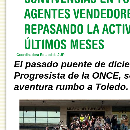
AGENTES VENDEDORE
REPASANDO LA ACTIV
ÚLTIMOS MESES
Coordinadora Estatal de JUP
El pasado puente de dici
Progresista de la ONCE, 
aventura rumbo a Toledo.