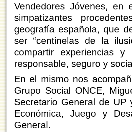
Vendedores Jóvenes, en e
simpatizantes procedent
geografía española, que d
ser “centinelas de la ilus
compartir experiencias y
responsable, seguro y socia
En el mismo nos acompaña
Grupo Social ONCE, Miguel
Secretario General de UP y
Económica, Juego y Desa
General.